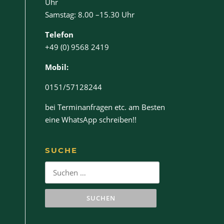
Uhr
Samstag: 8.00 –15.30 Uhr
Telefon
+49 (0) 9568 2419
Mobil:
0151/57128244
bei Terminanfragen etc. am Besten
eine WhatsApp schreiben!!
SUCHE
Suchen
nach: