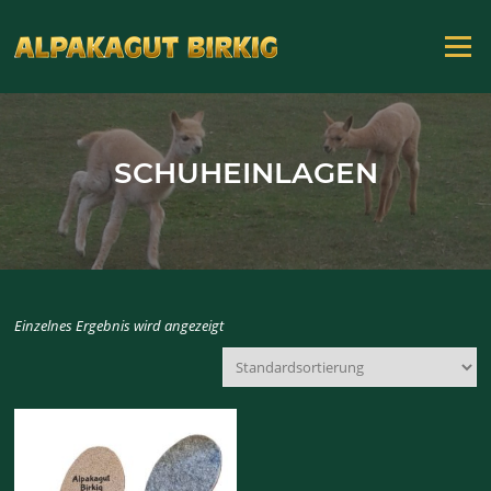
Zum
Inhalt
Menü
springen
SCHUHEINLAGEN
Einzelnes Ergebnis wird angezeigt