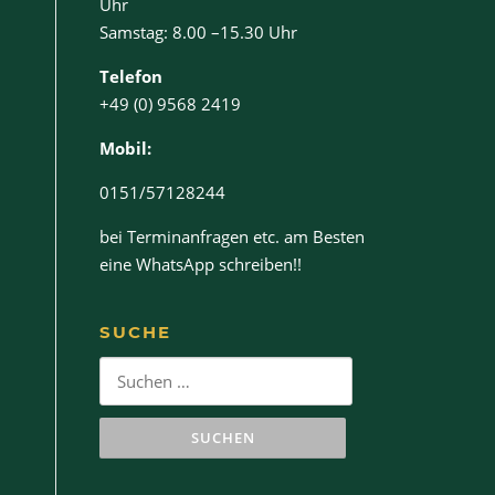
Uhr
Samstag: 8.00 –15.30 Uhr
Telefon
+49 (0) 9568 2419
Mobil:
0151/57128244
bei Terminanfragen etc. am Besten
eine WhatsApp schreiben!!
SUCHE
Suchen
nach: