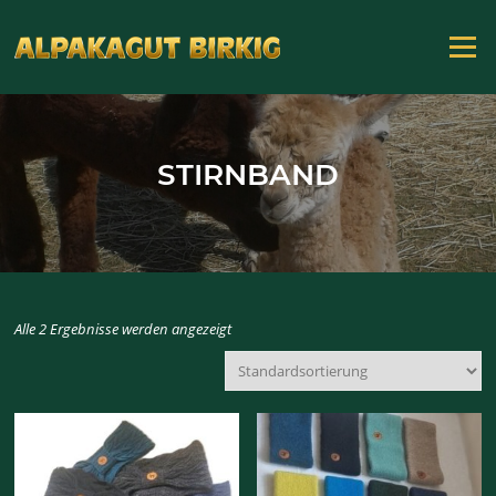
Zum
Inhalt
Menü
springen
STIRNBAND
Alle 2 Ergebnisse werden angezeigt