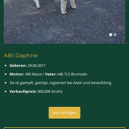
ABI Daphne
Geboren:
28.06.2017
Mutter:
ABI Mausi /
Vater:
ABI TLS Brumado
Sie ist geimpft, gechipt, registriert bei AAeV und leinenführig.
Verkaufspreis:
900,00€ brutto
Jetzt anfragen