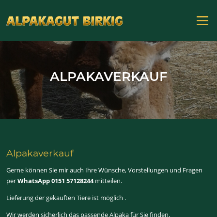
Zum
Inhalt
Menü
springen
ALPAKAVERKAUF
Alpakaverkauf
Gerne können Sie mir auch Ihre Wünsche, Vorstellungen und Fragen
per
WhatsApp 0151 57128244
mitteilen.
Lieferung der gekauften Tiere ist möglich .
Wir werden sicherlich das passende Alpaka für Sie finden.