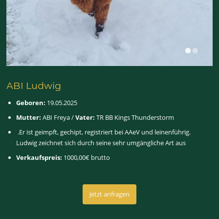
ABI Ludwig
Geboren:
19.05.2025
Mutter:
ABI Freya /
Vater:
TR BB Kings Thunderstorm
.Er ist geimpft, gechipt, registriert bei AAeV und leinenführig.
Ludwig zeichnet sich durch seine sehr umgängliche Art aus
Verkaufspreis:
1000,00€ brutto
Jetzt anfragen