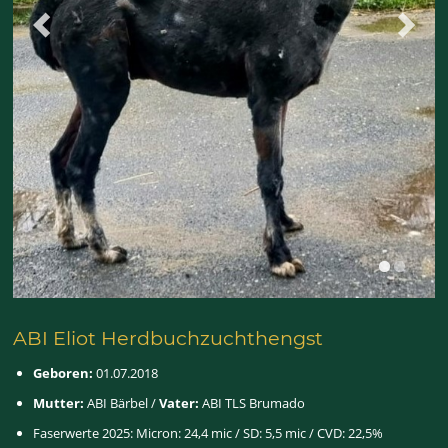
ABI Eliot Herdbuchzuchthengst
Geboren:
01.07.2018
Mutter:
ABI Bärbel /
Vater:
ABI TLS Brumado
Faserwerte 2025: Micron: 24,4 mic / SD: 5,5 mic / CVD: 22,5%