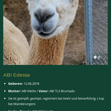
ABI Edessa
Geboren:
12.06.2018
Mutter:
ABI Klette /
Vater:
ABI TLS Brumado
Sie ist geimpft, gechipt, registriert bei AAeV und leinenführig. ( top
bei Wanderungen)