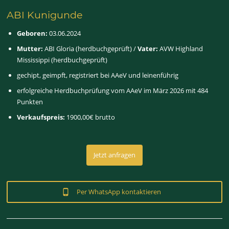
ABI Kunigunde
Geboren:
03.06.2024
Mutter:
ABI Gloria (herdbuchgeprüft) /
Vater:
AVW Highland
Mississippi (herdbuchgeprüft)
gechipt, geimpft, registriert bei AAeV und leinenführig
erfolgreiche Herdbuchprüfung vom AAeV im März 2026 mit 484
Punkten
Verkaufspreis:
1900,00€ brutto
Jetzt anfragen
Per WhatsApp kontaktieren