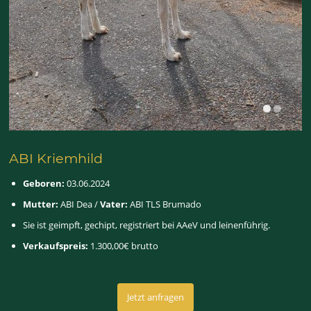
ABI Kriemhild
Geboren:
03.06.2024
Mutter:
ABI Dea /
Vater:
ABI TLS Brumado
Sie ist geimpft, gechipt, registriert bei AAeV und leinenführig.
Verkaufspreis:
1.300,00€ brutto
Jetzt anfragen