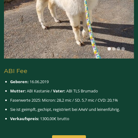
ABI Fee
Geboren:
16.06.2019
Mutter:
ABI Kastanie /
Vater:
ABI TLS Brumado
Faserwerte 2025: Micron: 28,2 mic / SD. 5,7 mic / CVD: 20,1%
Sie ist geimpft, gechipt, registriert bei AAeV und leinenführig.
Verkaufspreis:
1300,00€ brutto