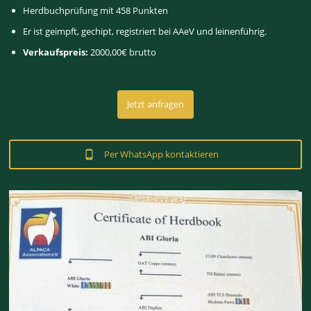
Herdbuchprüfung mit 458 Punkten
Er ist geimpft, gechipt, registriert bei AAeV und leinenführig.
Verkaufspreis:
2000,00€ brutto
Jetzt anfragen
Per WhatsApp kontaktieren