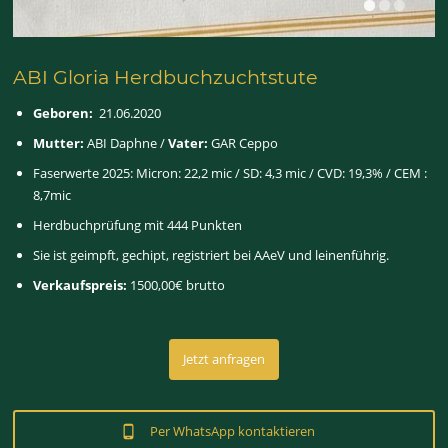
ABI Gloria Herdbuchzuchtstute
Geboren:
21.06.2020
Mutter:
ABI Daphne /
Vater:
GAR Ceppo
Faserwerte 2025: Micron: 22,2 mic / SD: 4,3 mic / CVD: 19,3% / CEM :
8,7mic
Herdbuchprüfung mit 444 Punkten
Sie ist geimpft, gechipt, registriert bei AAeV und leinenführig.
Verkaufspreis:
1500,00€ brutto
Jetzt anfragen
Per WhatsApp kontaktieren