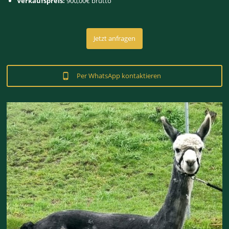
Verkaufspreis:
900,00€ brutto
Jetzt anfragen
Per WhatsApp kontaktieren