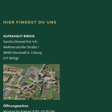
HIER FINDEST DU UNS
ALPAKAGUT BIRKIG
Sandra Dressel-Pal, Inh.
Wellmersdorfer Straße 1
96465 Neustadt b. Coburg
(OT Birkig)
Öffnungszeiten
Montag bis Freitag: 8.00 –18.30 Uhr