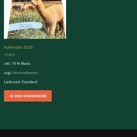
Kalender 2026
15,50
€
inkl. 19 % MwSt.
zzgl.
Versandkosten
Lieferzeit:
Standard
IN DEN WARENKORB