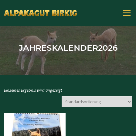
Zum
Inhalt
Menü
springen
JAHRESKALENDER2026
Einzelnes Ergebnis wird angezeigt