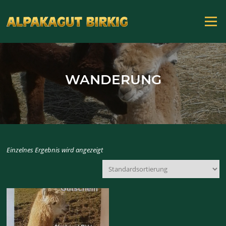
Zum
Inhalt
Menü
springen
WANDERUNG
Einzelnes Ergebnis wird angezeigt