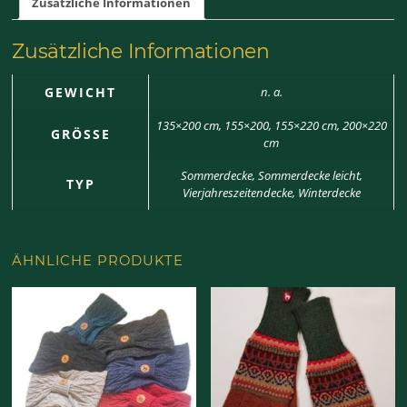
Zusätzliche Informationen
Zusätzliche Informationen
GEWICHT
n. a.
135×200 cm, 155×200, 155×220 cm, 200×220
GRÖSSE
cm
Sommerdecke, Sommerdecke leicht,
TYP
Vierjahreszeitendecke, Winterdecke
ÄHNLICHE PRODUKTE