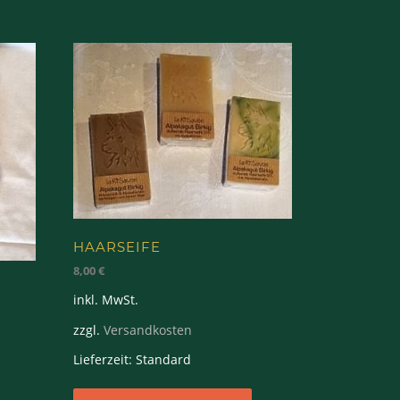
HAARSEIFE
8,00
€
inkl. MwSt.
zzgl.
Versandkosten
Lieferzeit:
Standard
Dieses