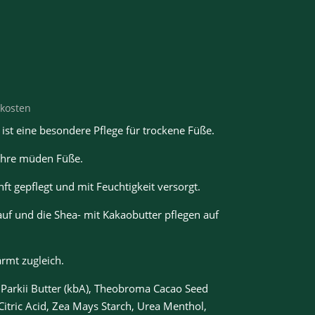
kosten
st eine besondere Pflege für trockene Füße.
 Ihre müden Füße.
nft gepflegt und mit Feuchtigkeit versorgt.
uf und die Shea- mit Kakaobutter pflegen auf
rmt zugleich.
Parkii Butter (kbA), Theobroma Cacao Seed
Citric Acid, Zea Mays Starch, Urea Menthol,