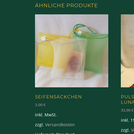
ÄHNLICHE PRODUKTE
SEIFENSÄCKCHEN
PUL
LUN
3,00
€
33,00
€
inkl. MwSt.
inkl. 
zzgl.
Versandkosten
zzgl.
V