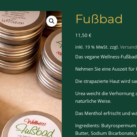
Fußbad
11,50
€
inkl. 19 % MwSt.
zzgl.
Versand
Das vegane Wellness-Fußbad i
Nehmen Sie eine Auszeit für
Die strapazierte Haut wird sa
Urea weicht die Verhornung a
natürliche Weise.
Das Menthol erfrischt und wä
Ingredients: Butyrospermum 
Butter, Sodium Bicarbonate, 