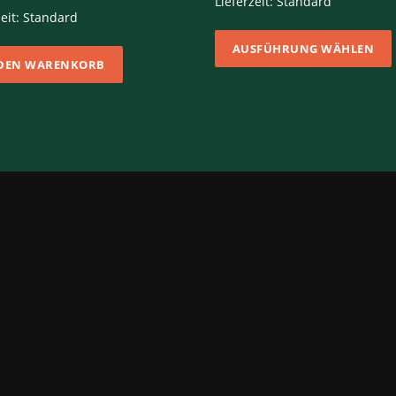
Lieferzeit:
Standard
zeit:
Standard
AUSFÜHRUNG WÄHLEN
 DEN WARENKORB