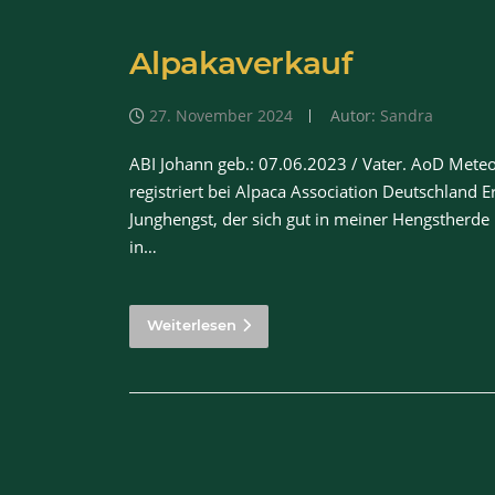
Alpakaverkauf
27. November 2024
Autor:
Sandra
ABI Johann geb.: 07.06.2023 / Vater. AoD Meteor
registriert bei Alpaca Association Deutschland 
Junghengst, der sich gut in meiner Hengstherde 
in…
Weiterlesen