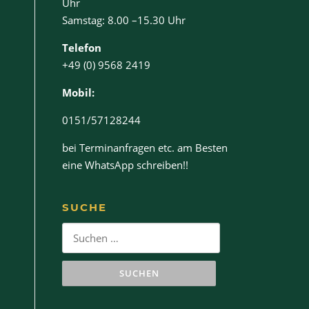
Uhr
Samstag: 8.00 –15.30 Uhr
Telefon
+49 (0) 9568 2419
Mobil:
0151/57128244
bei Terminanfragen etc. am Besten
eine WhatsApp schreiben!!
SUCHE
Suchen
nach: