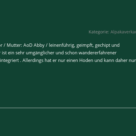
Kategorie:
Alpakaverka
 / Mutter: AoD Abby / leinenführig, geimpft, gechipt und
Er ist ein sehr umgänglicher und schon wandererfahrener
integriert . Allerdings hat er nur einen Hoden und kann daher nur